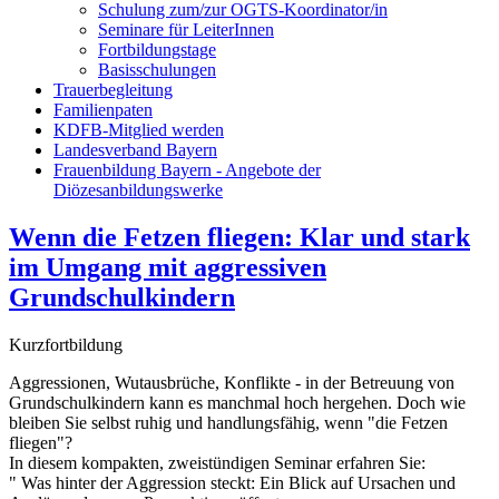
Schulung zum/zur OGTS-Koordinator/in
Seminare für LeiterInnen
Fortbildungstage
Basisschulungen
Trauerbegleitung
Familienpaten
KDFB-Mitglied werden
Landesverband Bayern
Frauenbildung Bayern - Angebote der
Diözesanbildungswerke
Wenn die Fetzen fliegen: Klar und stark
im Umgang mit aggressiven
Grundschulkindern
Kurzfortbildung
Aggressionen, Wutausbrüche, Konflikte - in der Betreuung von
Grundschulkindern kann es manchmal hoch hergehen. Doch wie
bleiben Sie selbst ruhig und handlungsfähig, wenn "die Fetzen
fliegen"?
In diesem kompakten, zweistündigen Seminar erfahren Sie:
" Was hinter der Aggression steckt: Ein Blick auf Ursachen und