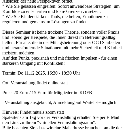
Auslöser, der neue Perspektiven öffnet.
" Wie Sie gelassen eingreifen: Sofort anwendbare Strategien, um
Konflikte zu entschärfen und klare Grenzen zu setzen.
" Wie Sie Kinder stärken: Tools, die helfen, Emotionen zu
regulieren und gemeinsam Lösungen zu finden.
Dieses Seminar ist keine trockene Theorie, sondern voller Praxis
und lebendiger Beispiele, die Ihnen direkt im Betreuungsalltag
helfen. Für alle, die in der Mittagsbetreuung oder OGTS arbeiten
und herausfordernde Situationen mit mehr Sicherheit und Klarheit
meistern möchten.
Auf den Punkt, praxisnah und mit frischen Impulsen - für einen
stärkeren Umgang mit Konflikten!
Termin:
Do 11.12.2025, 16:30 - 18:30 Uhr
Ort:
Veranstaltung findet online statt
Preis:
20 Euro / 15 Euro für Mitglieder im KDFB
Veranstaltung ausgebucht, Anmeldung auf Warteliste möglich
Hinweis:
Findet mittels zoom statt
Spätestens am Tag vor der Veranstaltung erhalten Sie per E-Mail
den Link zu Ihrem "virtuellen Veranstaltungsraum".
Bitte beachten Sie, dass wir eine Mailadresse brauchen, an die der