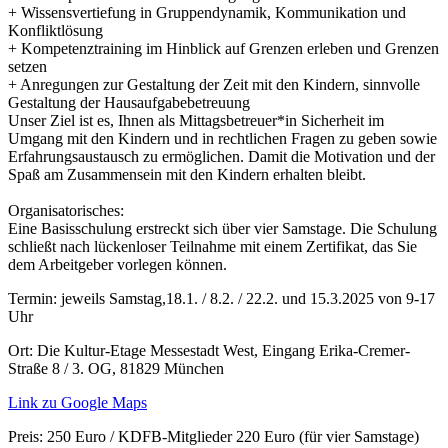
+ Wissensvertiefung in Gruppendynamik, Kommunikation und
Konfliktlösung
+ Kompetenztraining im Hinblick auf Grenzen erleben und Grenzen
setzen
+ Anregungen zur Gestaltung der Zeit mit den Kindern, sinnvolle
Gestaltung der Hausaufgabebetreuung
Unser Ziel ist es, Ihnen als Mittagsbetreuer*in Sicherheit im
Umgang mit den Kindern und in rechtlichen Fragen zu geben sowie
Erfahrungsaustausch zu ermöglichen. Damit die Motivation und der
Spaß am Zusammensein mit den Kindern erhalten bleibt.
Organisatorisches:
Eine Basisschulung erstreckt sich über vier Samstage. Die Schulung
schließt nach lückenloser Teilnahme mit einem Zertifikat, das Sie
dem Arbeitgeber vorlegen können.
Termin:
jeweils Samstag,18.1. / 8.2. / 22.2. und 15.3.2025 von 9-17
Uhr
Ort:
Die Kultur-Etage Messestadt West, Eingang Erika-Cremer-
Straße 8 / 3. OG, 81829 München
Link zu Google Maps
Preis:
250 Euro / KDFB-Mitglieder 220 Euro (für vier Samstage)