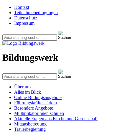
Kontakt
Teilnahmebedingungen
Datenschutz
Impressum
Bildungswerk
Über uns
Alles im Blick
Online Bildungsangebote
Führungskräfte stärken
Besondere Angebote
Multiplikatorinnen schulen
Aktuelle Fragen aus Kirche und Gesellschaft
Mittagsbetreuung
Trauerbegleitung