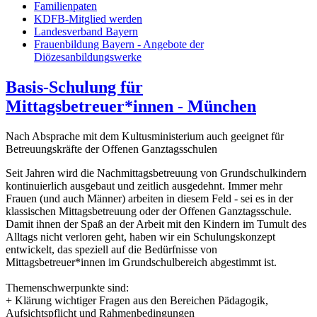
Familienpaten
KDFB-Mitglied werden
Landesverband Bayern
Frauenbildung Bayern - Angebote der
Diözesanbildungswerke
Basis-Schulung für
Mittagsbetreuer*innen - München
Nach Absprache mit dem Kultusministerium auch geeignet für
Betreuungskräfte der Offenen Ganztagsschulen
Seit Jahren wird die Nachmittagsbetreuung von Grundschulkindern
kontinuierlich ausgebaut und zeitlich ausgedehnt. Immer mehr
Frauen (und auch Männer) arbeiten in diesem Feld - sei es in der
klassischen Mittagsbetreuung oder der Offenen Ganztagsschule.
Damit ihnen der Spaß an der Arbeit mit den Kindern im Tumult des
Alltags nicht verloren geht, haben wir ein Schulungskonzept
entwickelt, das speziell auf die Bedürfnisse von
Mittagsbetreuer*innen im Grundschulbereich abgestimmt ist.
Themenschwerpunkte sind:
+ Klärung wichtiger Fragen aus den Bereichen Pädagogik,
Aufsichtspflicht und Rahmenbedingungen