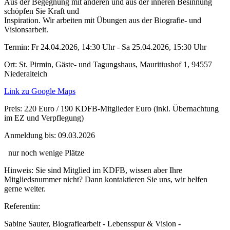
Aus der Begegnung mit anderen und aus der inneren Besinnung
schöpfen Sie Kraft und
Inspiration. Wir arbeiten mit Übungen aus der Biografie- und
Visionsarbeit.
Termin:
Fr 24.04.2026, 14:30 Uhr - Sa 25.04.2026, 15:30 Uhr
Ort:
St. Pirmin, Gäste- und Tagungshaus, Mauritiushof 1, 94557
Niederalteich
Link zu Google Maps
Preis:
220 Euro / 190 KDFB-Mitglieder Euro (inkl. Übernachtung
im EZ und Verpflegung)
Anmeldung bis:
09.03.2026
nur noch wenige Plätze
Hinweis:
Sie sind Mitglied im KDFB, wissen aber Ihre
Mitgliedsnummer nicht? Dann kontaktieren Sie uns, wir helfen
gerne weiter.
Referentin:
Sabine Sauter, Biografiearbeit - Lebensspur & Vision -