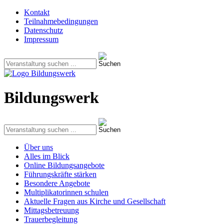
Kontakt
Teilnahmebedingungen
Datenschutz
Impressum
Bildungswerk
Über uns
Alles im Blick
Online Bildungsangebote
Führungskräfte stärken
Besondere Angebote
Multiplikatorinnen schulen
Aktuelle Fragen aus Kirche und Gesellschaft
Mittagsbetreuung
Trauerbegleitung