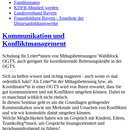
Familienpaten
KDFB-Mitglied werden
Landesverband Bayern
Frauenbildung Bayern - Angebote der
Diözesanbildungswerke
Kommunikation und
Konfliktmanagement
Schulung für Leiter*innen von Mittagsbetreuungen/ Wahlblock
OGTS, auch geeignet für koordinierende Betreuungskräfte in der
OGTS
Sich zu helfen wissen und richtig reagieren - auch wenn es mal
ordentlich hakt? Als Leiter*in der Mittagsbetreuung bzw. als
Koordinator*in in einer OGTS wird von Ihnen erwartet, dass Sie
gut kommunizieren und mit Konflikten umgehen können. Dabei ist
es manchmal wirklich nicht einfach.
In diesem Seminar geht es um die Grundlagen gelingender
Kommunikation sowie um Merkmale und Ursachen von Konflikten
und wie wir konstruktiv damit umgehen können.
Welche Möglichkeiten haben wir im Gespräch mit Kindern, Eltern,
Teamkolleg*innen, um Gespräche lösungsorientiert und
beziehungsfestigend zu führen?