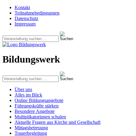
Kontakt
Teilnahmebedingungen
Datenschutz
Impressum
Bildungswerk
Über uns
Alles im Blick
Online Bildungsangebote
Führungskräfte stärken
Besondere Angebote
Multiplikatorinnen schulen
Aktuelle Fragen aus Kirche und Gesellschaft
Mittagsbetreuung
Trauerbegleitung