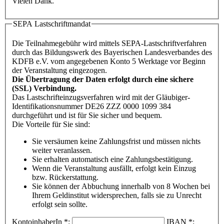
Vielen Dank.
SEPA Lastschriftmandat
Die Teilnahmegebühr wird mittels SEPA-Lastschriftverfahren
durch das Bildungswerk des Bayerischen Landesverbandes des
KDFB e.V. vom angegebenen Konto 5 Werktage vor Beginn
der Veranstaltung eingezogen.
Die Übertragung der Daten erfolgt durch eine sichere
(SSL) Verbindung.
Das Lastschrifteinzugsverfahren wird mit der Gläubiger-
Identifikationsnummer DE26 ZZZ 0000 1099 384
durchgeführt und ist für Sie sicher und bequem.
Die Vorteile für Sie sind:
Sie versäumen keine Zahlungsfrist und müssen nichts
weiter veranlassen.
Sie erhalten automatisch eine Zahlungsbestätigung.
Wenn die Veranstaltung ausfällt, erfolgt kein Einzug
bzw. Rückerstattung.
Sie können der Abbuchung innerhalb von 8 Wochen bei
Ihrem Geldinstitut widersprechen, falls sie zu Unrecht
erfolgt sein sollte.
KontoinhaberIn
*
:
IBAN
*
: