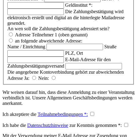
Geldinstitut
*
:
Die Zahlungsbestätigung wird
elektronisch erstellt und digital an die hinterlegte Mailadresse
gesendet.
An wen soll die Zahlungsbestätigung adressiert sein?
Adresse Teilnehmer 1 (oben genannt)
an folgende abweichende Adresse:
Name / Einrichtung
Straße
PLZ, Ort
E-Mail-Adresse für den
Zahlungsbestätigungsversand
Die angegebene Kontoverbindung gehört zur abweichenden
Adresse
Ja:
Nein:
Wir weisen darauf hin, dass diese Anmeldung zu einer Veranstaltung
verbindlich ist. Unsere Allgemeinen Geschäftsbedingungen werden
anerkannt.
Ich akzeptiere die
Teilnahmebedingungen
*
:
Ich habe die
Datenschutzhinweise
zur Kenntnis genommen
*
:
Mit der Verwendung meiner E-Mail Adresse zur Zusendung von