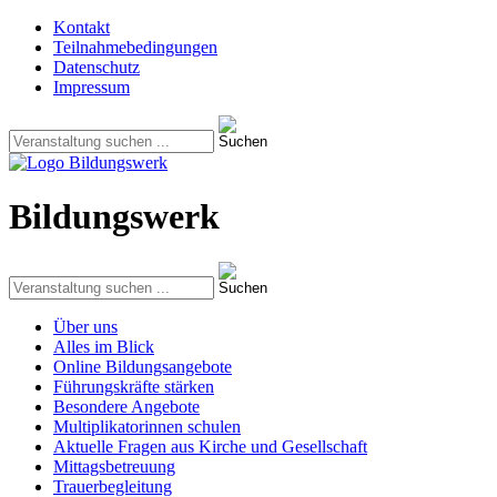
Kontakt
Teilnahmebedingungen
Datenschutz
Impressum
Bildungswerk
Über uns
Alles im Blick
Online Bildungsangebote
Führungskräfte stärken
Besondere Angebote
Multiplikatorinnen schulen
Aktuelle Fragen aus Kirche und Gesellschaft
Mittagsbetreuung
Trauerbegleitung