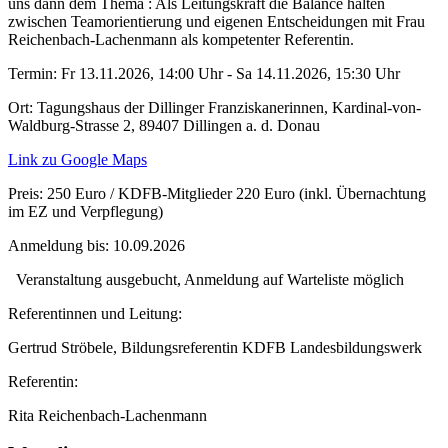
uns dann dem Thema : Als Leitungskraft die Balance halten
zwischen Teamorientierung und eigenen Entscheidungen mit Frau
Reichenbach-Lachenmann als kompetenter Referentin.
Termin:
Fr 13.11.2026, 14:00 Uhr - Sa 14.11.2026, 15:30 Uhr
Ort:
Tagungshaus der Dillinger Franziskanerinnen, Kardinal-von-
Waldburg-Strasse 2, 89407 Dillingen a. d. Donau
Link zu Google Maps
Preis:
250 Euro / KDFB-Mitglieder 220 Euro (inkl. Übernachtung
im EZ und Verpflegung)
Anmeldung bis:
10.09.2026
Veranstaltung ausgebucht, Anmeldung auf Warteliste möglich
Referentinnen und Leitung:
Gertrud Ströbele, Bildungsreferentin KDFB Landesbildungswerk
Referentin:
Rita Reichenbach-Lachenmann