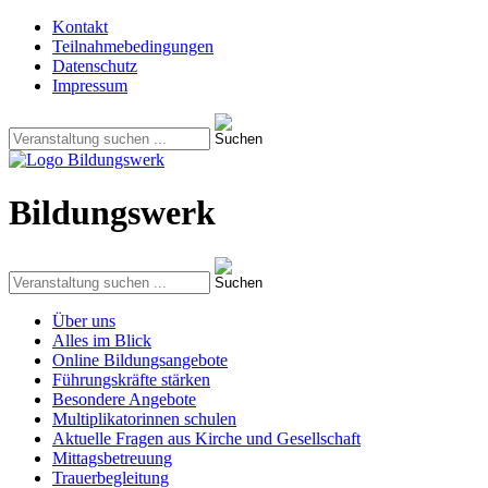
Kontakt
Teilnahmebedingungen
Datenschutz
Impressum
Bildungswerk
Über uns
Alles im Blick
Online Bildungsangebote
Führungskräfte stärken
Besondere Angebote
Multiplikatorinnen schulen
Aktuelle Fragen aus Kirche und Gesellschaft
Mittagsbetreuung
Trauerbegleitung