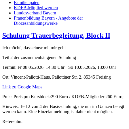
Familienpaten
KDFB-Mitglied werden
Landesverband Bayern
Frauenbildung Bayern - Angebote der
Diözesanbildungswerke
Schulung Trauerbegleitung, Block II
Ich möcht', dass eine/r mit mir geht .....
Teil 2 der zusammenhängenen Schulung
Termin:
Fr 08.05.2026, 14:30 Uhr - So 10.05.2026, 13:00 Uhr
Ort:
Vincent-Pallotti-Haus, Pallottiner Str. 2, 85345 Freising
Link zu Google Maps
Preis:
Preis pro Kursblock:290 Euro / KDFB-Mitglieder 260 Euro;
Hinweis:
Teil 2 von 4 der Basisschulung, die nur im Ganzen belegt
werden kann. Eine Einzelanmeldung ist daher nicht möglich.
Referentin: