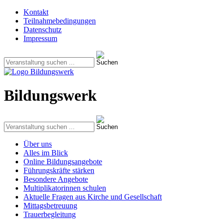
Kontakt
Teilnahmebedingungen
Datenschutz
Impressum
Bildungswerk
Über uns
Alles im Blick
Online Bildungsangebote
Führungskräfte stärken
Besondere Angebote
Multiplikatorinnen schulen
Aktuelle Fragen aus Kirche und Gesellschaft
Mittagsbetreuung
Trauerbegleitung