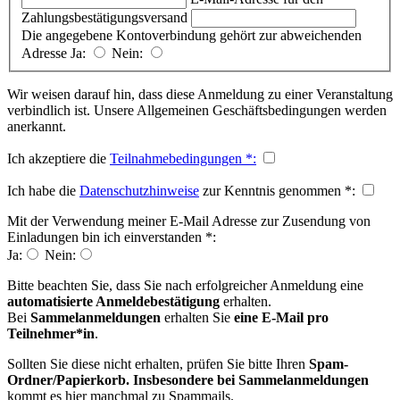
Zahlungsbestätigungsversand
Die angegebene Kontoverbindung gehört zur abweichenden
Adresse
Ja:
Nein:
Wir weisen darauf hin, dass diese Anmeldung zu einer Veranstaltung
verbindlich ist. Unsere Allgemeinen Geschäftsbedingungen werden
anerkannt.
Ich akzeptiere die
Teilnahmebedingungen
*
:
Ich habe die
Datenschutzhinweise
zur Kenntnis genommen
*
:
Mit der Verwendung meiner E-Mail Adresse zur Zusendung von
Einladungen bin ich einverstanden
*
:
Ja:
Nein:
Bitte beachten Sie, dass Sie nach erfolgreicher Anmeldung eine
automatisierte Anmeldebestätigung
erhalten.
Bei
Sammelanmeldungen
erhalten Sie
eine E-Mail pro
Teilnehmer*in
.
Sollten Sie diese nicht erhalten, prüfen Sie bitte Ihren
Spam-
Ordner/Papierkorb. Insbesondere bei Sammelanmeldungen
kommt es hier manchmal zu Spammails.