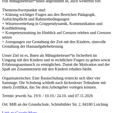
von Mittagsbetreuer*innen abgestimmt ist, auch weiterhin fort.
Themenschwerpunkte sind:
+ Klärung wichtiger Fragen aus den Bereichen Pädagogik,
Aufsichtspflicht und Rahmenbedingungen
+ Wissensvertiefung in Gruppendynamik, Kommunikation und
Konfliktlösung
+ Kompetenztraining im Hinblick auf Grenzen erleben und Grenzen
setzen
+ Anregungen zur Gestaltung der Zeit mit den Kindern, sinnvolle
Gestaltung der Hausaufgabebetreuung
Unser Ziel ist es, Ihnen als Mittagsbetreuer*in Sicherheit im
Umgang mit den Kindern und in rechtlichen Fragen zu geben sowie
Erfahrungsaustausch zu ermöglichen. Damit die Motivation und der
Spaß am Zusammensein mit den Kindern erhalten bleibt.
Organisatorisches: Eine Basisschulung erstreckt sich über vier
Samstage. Die Schulung schließt nach lückenloser Teilnahme mit
einem Zertifikat, das Sie dem Arbeitgeber vorlegen können.
Termin:
jeweils Sa. 19.9. / 10.10./ 24.10. und 07.11.2026
Ort:
MiB an der Grundschule, Schönbühler Str. 2, 84180 Loiching
Link zu Google Maps