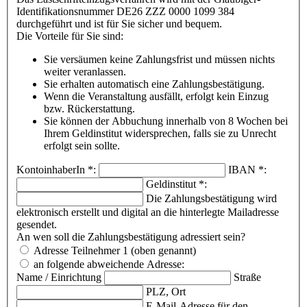
Identifikationsnummer DE26 ZZZ 0000 1099 384
durchgeführt und ist für Sie sicher und bequem.
Die Vorteile für Sie sind:
Sie versäumen keine Zahlungsfrist und müssen nichts
weiter veranlassen.
Sie erhalten automatisch eine Zahlungsbestätigung.
Wenn die Veranstaltung ausfällt, erfolgt kein Einzug
bzw. Rückerstattung.
Sie können der Abbuchung innerhalb von 8 Wochen bei
Ihrem Geldinstitut widersprechen, falls sie zu Unrecht
erfolgt sein sollte.
KontoinhaberIn
*
:
IBAN
*
:
Geldinstitut
*
:
Die Zahlungsbestätigung wird
elektronisch erstellt und digital an die hinterlegte Mailadresse
gesendet.
An wen soll die Zahlungsbestätigung adressiert sein?
Adresse Teilnehmer 1 (oben genannt)
an folgende abweichende Adresse:
Name / Einrichtung
Straße
PLZ, Ort
E-Mail-Adresse für den