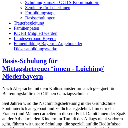
Schulung zum/zur OGTS-Koordinator/in
Seminare für LeiterInnen
Fortbildungstage
Basisschulungen
Trauerbegleitung
Familienpaten
KDFB-Mitglied werden
Landesverband Bayern
Frauenbildung Bayern - Angebote der
Diözesanbildungswerke
Basis-Schulung für
Mittagsbetreuer*innen - Loiching/
Niederbayern
Nach Absprache mit dem Kultusministerium auch geeignet für
Betreuungskräfte der Offenen Ganztagsschulen
Seit Jahren wird die Nachmittagsbetreuung in der Grundschule
kontinuierlich ausgebaut und zeitlich ausgedehnt. Immer mehr
Frauen (und Männer) arbeiten in diesem Feld. Damit ihnen der Spaß
an der Arbeit mit den Kindern im Tumult des Alltags nicht verloren
geht, führen wir unsere Schulung, die speziell auf die Bedürfnisse