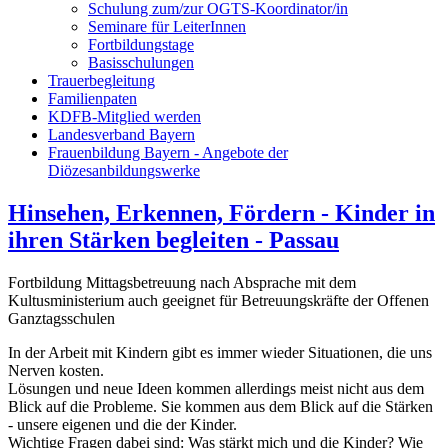
Schulung zum/zur OGTS-Koordinator/in
Seminare für LeiterInnen
Fortbildungstage
Basisschulungen
Trauerbegleitung
Familienpaten
KDFB-Mitglied werden
Landesverband Bayern
Frauenbildung Bayern - Angebote der
Diözesanbildungswerke
Hinsehen, Erkennen, Fördern - Kinder in
ihren Stärken begleiten - Passau
Fortbildung Mittagsbetreuung nach Absprache mit dem
Kultusministerium auch geeignet für Betreuungskräfte der Offenen
Ganztagsschulen
In der Arbeit mit Kindern gibt es immer wieder Situationen, die uns
Nerven kosten.
Lösungen und neue Ideen kommen allerdings meist nicht aus dem
Blick auf die Probleme. Sie kommen aus dem Blick auf die Stärken
- unsere eigenen und die der Kinder.
Wichtige Fragen dabei sind: Was stärkt mich und die Kinder? Wie