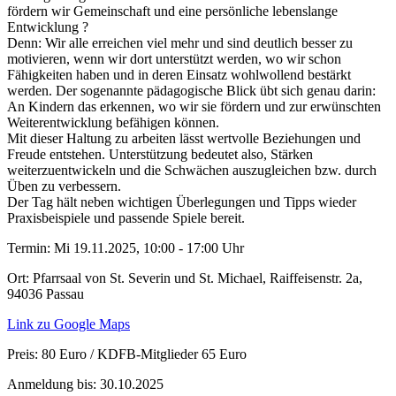
fördern wir Gemeinschaft und eine persönliche lebenslange
Entwicklung ?
Denn: Wir alle erreichen viel mehr und sind deutlich besser zu
motivieren, wenn wir dort unterstützt werden, wo wir schon
Fähigkeiten haben und in deren Einsatz wohlwollend bestärkt
werden. Der sogenannte pädagogische Blick übt sich genau darin:
An Kindern das erkennen, wo wir sie fördern und zur erwünschten
Weiterentwicklung befähigen können.
Mit dieser Haltung zu arbeiten lässt wertvolle Beziehungen und
Freude entstehen. Unterstützung bedeutet also, Stärken
weiterzuentwickeln und die Schwächen auszugleichen bzw. durch
Üben zu verbessern.
Der Tag hält neben wichtigen Überlegungen und Tipps wieder
Praxisbeispiele und passende Spiele bereit.
Termin:
Mi 19.11.2025, 10:00 - 17:00 Uhr
Ort:
Pfarrsaal von St. Severin und St. Michael, Raiffeisenstr. 2a,
94036 Passau
Link zu Google Maps
Preis:
80 Euro / KDFB-Mitglieder 65 Euro
Anmeldung bis:
30.10.2025