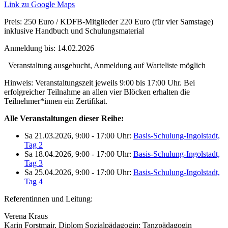
Link zu Google Maps
Preis:
250 Euro / KDFB-Mitglieder 220 Euro (für vier Samstage)
inklusive Handbuch und Schulungsmaterial
Anmeldung bis:
14.02.2026
Veranstaltung ausgebucht, Anmeldung auf Warteliste möglich
Hinweis:
Veranstaltungszeit jeweils 9:00 bis 17:00 Uhr. Bei
erfolgreicher Teilnahme an allen vier Blöcken erhalten die
Teilnehmer*innen ein Zertifikat.
Alle Veranstaltungen dieser Reihe:
Sa 21.03.2026, 9:00 - 17:00 Uhr:
Basis-Schulung-Ingolstadt,
Tag 2
Sa 18.04.2026, 9:00 - 17:00 Uhr:
Basis-Schulung-Ingolstadt,
Tag 3
Sa 25.04.2026, 9:00 - 17:00 Uhr:
Basis-Schulung-Ingolstadt,
Tag 4
Referentinnen und Leitung:
Verena Kraus
Karin Forstmair, Diplom Sozialpädagogin; Tanzpädagogin