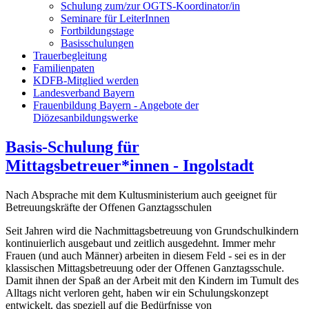
Schulung zum/zur OGTS-Koordinator/in
Seminare für LeiterInnen
Fortbildungstage
Basisschulungen
Trauerbegleitung
Familienpaten
KDFB-Mitglied werden
Landesverband Bayern
Frauenbildung Bayern - Angebote der
Diözesanbildungswerke
Basis-Schulung für
Mittagsbetreuer*innen - Ingolstadt
Nach Absprache mit dem Kultusministerium auch geeignet für
Betreuungskräfte der Offenen Ganztagsschulen
Seit Jahren wird die Nachmittagsbetreuung von Grundschulkindern
kontinuierlich ausgebaut und zeitlich ausgedehnt. Immer mehr
Frauen (und auch Männer) arbeiten in diesem Feld - sei es in der
klassischen Mittagsbetreuung oder der Offenen Ganztagsschule.
Damit ihnen der Spaß an der Arbeit mit den Kindern im Tumult des
Alltags nicht verloren geht, haben wir ein Schulungskonzept
entwickelt, das speziell auf die Bedürfnisse von