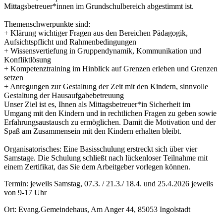
Mittagsbetreuer*innen im Grundschulbereich abgestimmt ist.
Themenschwerpunkte sind:
+ Klärung wichtiger Fragen aus den Bereichen Pädagogik,
Aufsichtspflicht und Rahmenbedingungen
+ Wissensvertiefung in Gruppendynamik, Kommunikation und
Konfliktlösung
+ Kompetenztraining im Hinblick auf Grenzen erleben und Grenzen
setzen
+ Anregungen zur Gestaltung der Zeit mit den Kindern, sinnvolle
Gestaltung der Hausaufgabebetreuung
Unser Ziel ist es, Ihnen als Mittagsbetreuer*in Sicherheit im
Umgang mit den Kindern und in rechtlichen Fragen zu geben sowie
Erfahrungsaustausch zu ermöglichen. Damit die Motivation und der
Spaß am Zusammensein mit den Kindern erhalten bleibt.
Organisatorisches: Eine Basisschulung erstreckt sich über vier
Samstage. Die Schulung schließt nach lückenloser Teilnahme mit
einem Zertifikat, das Sie dem Arbeitgeber vorlegen können.
Termin:
jeweils Samstag, 07.3. / 21.3./ 18.4. und 25.4.2026 jeweils
von 9-17 Uhr
Ort:
Evang.Gemeindehaus, Am Anger 44, 85053 Ingolstadt