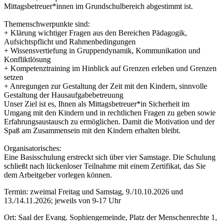
Mittagsbetreuer*innen im Grundschulbereich abgestimmt ist.
Themenschwerpunkte sind:
+ Klärung wichtiger Fragen aus den Bereichen Pädagogik,
Aufsichtspflicht und Rahmenbedingungen
+ Wissensvertiefung in Gruppendynamik, Kommunikation und
Konfliktlösung
+ Kompetenztraining im Hinblick auf Grenzen erleben und Grenzen
setzen
+ Anregungen zur Gestaltung der Zeit mit den Kindern, sinnvolle
Gestaltung der Hausaufgabebetreuung
Unser Ziel ist es, Ihnen als Mittagsbetreuer*in Sicherheit im
Umgang mit den Kindern und in rechtlichen Fragen zu geben sowie
Erfahrungsaustausch zu ermöglichen. Damit die Motivation und der
Spaß am Zusammensein mit den Kindern erhalten bleibt.
Organisatorisches:
Eine Basisschulung erstreckt sich über vier Samstage. Die Schulung
schließt nach lückenloser Teilnahme mit einem Zertifikat, das Sie
dem Arbeitgeber vorlegen können.
Termin:
zweimal Freitag und Samstag, 9./10.10.2026 und
13./14.11.2026; jeweils von 9-17 Uhr
Ort:
Saal der Evang. Sophiengemeinde, Platz der Menschenrechte 1,