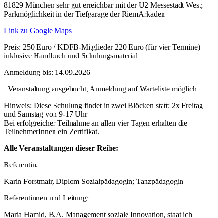
81829 München sehr gut erreichbar mit der U2 Messestadt West;
Parkmöglichkeit in der Tiefgarage der RiemArkaden
Link zu Google Maps
Preis:
250 Euro / KDFB-Mitglieder 220 Euro (für vier Termine)
inklusive Handbuch und Schulungsmaterial
Anmeldung bis:
14.09.2026
Veranstaltung ausgebucht, Anmeldung auf Warteliste möglich
Hinweis:
Diese Schulung findet in zwei Blöcken statt: 2x Freitag
und Samstag von 9-17 Uhr
Bei erfolgreicher Teilnahme an allen vier Tagen erhalten die
TeilnehmerInnen ein Zertifikat.
Alle Veranstaltungen dieser Reihe:
Referentin:
Karin Forstmair, Diplom Sozialpädagogin; Tanzpädagogin
Referentinnen und Leitung:
Maria Hamid, B.A. Management soziale Innovation, staatlich