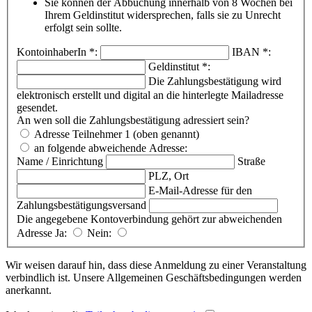
Sie können der Abbuchung innerhalb von 8 Wochen bei
Ihrem Geldinstitut widersprechen, falls sie zu Unrecht
erfolgt sein sollte.
KontoinhaberIn
*
:
IBAN
*
:
Geldinstitut
*
:
Die Zahlungsbestätigung wird
elektronisch erstellt und digital an die hinterlegte Mailadresse
gesendet.
An wen soll die Zahlungsbestätigung adressiert sein?
Adresse Teilnehmer 1 (oben genannt)
an folgende abweichende Adresse:
Name / Einrichtung
Straße
PLZ, Ort
E-Mail-Adresse für den
Zahlungsbestätigungsversand
Die angegebene Kontoverbindung gehört zur abweichenden
Adresse
Ja:
Nein:
Wir weisen darauf hin, dass diese Anmeldung zu einer Veranstaltung
verbindlich ist. Unsere Allgemeinen Geschäftsbedingungen werden
anerkannt.