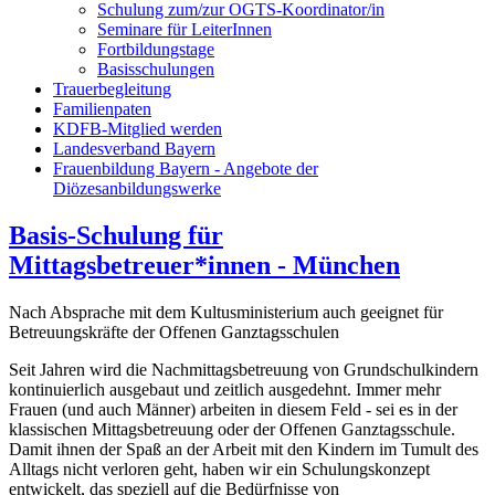
Schulung zum/zur OGTS-Koordinator/in
Seminare für LeiterInnen
Fortbildungstage
Basisschulungen
Trauerbegleitung
Familienpaten
KDFB-Mitglied werden
Landesverband Bayern
Frauenbildung Bayern - Angebote der
Diözesanbildungswerke
Basis-Schulung für
Mittagsbetreuer*innen - München
Nach Absprache mit dem Kultusministerium auch geeignet für
Betreuungskräfte der Offenen Ganztagsschulen
Seit Jahren wird die Nachmittagsbetreuung von Grundschulkindern
kontinuierlich ausgebaut und zeitlich ausgedehnt. Immer mehr
Frauen (und auch Männer) arbeiten in diesem Feld - sei es in der
klassischen Mittagsbetreuung oder der Offenen Ganztagsschule.
Damit ihnen der Spaß an der Arbeit mit den Kindern im Tumult des
Alltags nicht verloren geht, haben wir ein Schulungskonzept
entwickelt, das speziell auf die Bedürfnisse von