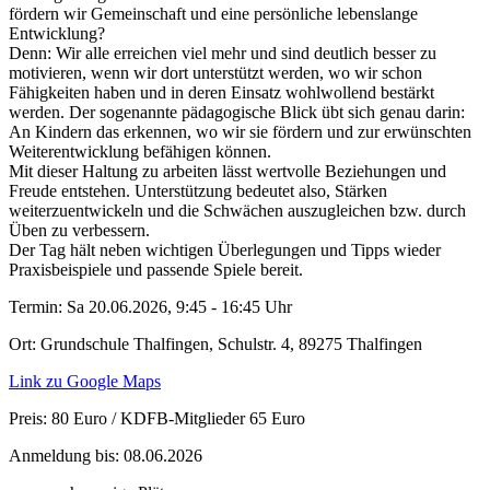
fördern wir Gemeinschaft und eine persönliche lebenslange
Entwicklung?
Denn: Wir alle erreichen viel mehr und sind deutlich besser zu
motivieren, wenn wir dort unterstützt werden, wo wir schon
Fähigkeiten haben und in deren Einsatz wohlwollend bestärkt
werden. Der sogenannte pädagogische Blick übt sich genau darin:
An Kindern das erkennen, wo wir sie fördern und zur erwünschten
Weiterentwicklung befähigen können.
Mit dieser Haltung zu arbeiten lässt wertvolle Beziehungen und
Freude entstehen. Unterstützung bedeutet also, Stärken
weiterzuentwickeln und die Schwächen auszugleichen bzw. durch
Üben zu verbessern.
Der Tag hält neben wichtigen Überlegungen und Tipps wieder
Praxisbeispiele und passende Spiele bereit.
Termin:
Sa 20.06.2026, 9:45 - 16:45 Uhr
Ort:
Grundschule Thalfingen, Schulstr. 4, 89275 Thalfingen
Link zu Google Maps
Preis:
80 Euro / KDFB-Mitglieder 65 Euro
Anmeldung bis:
08.06.2026