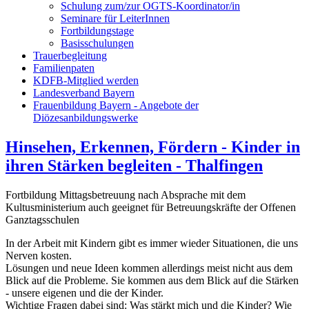
Schulung zum/zur OGTS-Koordinator/in
Seminare für LeiterInnen
Fortbildungstage
Basisschulungen
Trauerbegleitung
Familienpaten
KDFB-Mitglied werden
Landesverband Bayern
Frauenbildung Bayern - Angebote der
Diözesanbildungswerke
Hinsehen, Erkennen, Fördern - Kinder in
ihren Stärken begleiten - Thalfingen
Fortbildung Mittagsbetreuung nach Absprache mit dem
Kultusministerium auch geeignet für Betreuungskräfte der Offenen
Ganztagsschulen
In der Arbeit mit Kindern gibt es immer wieder Situationen, die uns
Nerven kosten.
Lösungen und neue Ideen kommen allerdings meist nicht aus dem
Blick auf die Probleme. Sie kommen aus dem Blick auf die Stärken
- unsere eigenen und die der Kinder.
Wichtige Fragen dabei sind: Was stärkt mich und die Kinder? Wie