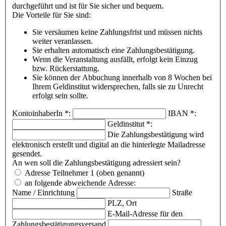
durchgeführt und ist für Sie sicher und bequem.
Die Vorteile für Sie sind:
Sie versäumen keine Zahlungsfrist und müssen nichts
weiter veranlassen.
Sie erhalten automatisch eine Zahlungsbestätigung.
Wenn die Veranstaltung ausfällt, erfolgt kein Einzug
bzw. Rückerstattung.
Sie können der Abbuchung innerhalb von 8 Wochen bei
Ihrem Geldinstitut widersprechen, falls sie zu Unrecht
erfolgt sein sollte.
KontoinhaberIn
*
:
IBAN
*
:
Geldinstitut
*
:
Die Zahlungsbestätigung wird
elektronisch erstellt und digital an die hinterlegte Mailadresse
gesendet.
An wen soll die Zahlungsbestätigung adressiert sein?
Adresse Teilnehmer 1 (oben genannt)
an folgende abweichende Adresse:
Name / Einrichtung
Straße
PLZ, Ort
E-Mail-Adresse für den
Zahlungsbestätigungsversand