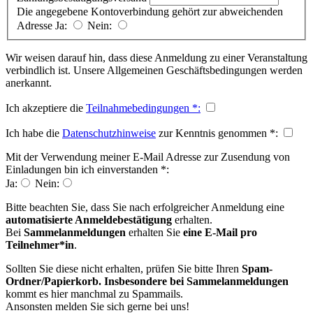
Die angegebene Kontoverbindung gehört zur abweichenden
Adresse
Ja:
Nein:
Wir weisen darauf hin, dass diese Anmeldung zu einer Veranstaltung
verbindlich ist. Unsere Allgemeinen Geschäftsbedingungen werden
anerkannt.
Ich akzeptiere die
Teilnahmebedingungen
*
:
Ich habe die
Datenschutzhinweise
zur Kenntnis genommen
*
:
Mit der Verwendung meiner E-Mail Adresse zur Zusendung von
Einladungen bin ich einverstanden
*
:
Ja:
Nein:
Bitte beachten Sie, dass Sie nach erfolgreicher Anmeldung eine
automatisierte Anmeldebestätigung
erhalten.
Bei
Sammelanmeldungen
erhalten Sie
eine E-Mail pro
Teilnehmer*in
.
Sollten Sie diese nicht erhalten, prüfen Sie bitte Ihren
Spam-
Ordner/Papierkorb. Insbesondere bei Sammelanmeldungen
kommt es hier manchmal zu Spammails.
Ansonsten melden Sie sich gerne bei uns!