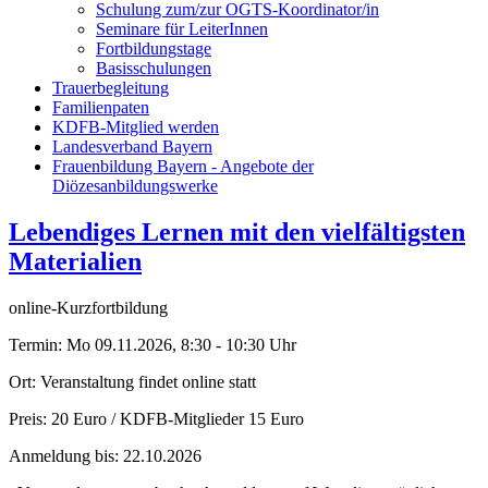
Schulung zum/zur OGTS-Koordinator/in
Seminare für LeiterInnen
Fortbildungstage
Basisschulungen
Trauerbegleitung
Familienpaten
KDFB-Mitglied werden
Landesverband Bayern
Frauenbildung Bayern - Angebote der
Diözesanbildungswerke
Lebendiges Lernen mit den vielfältigsten
Materialien
online-Kurzfortbildung
Termin:
Mo 09.11.2026, 8:30 - 10:30 Uhr
Ort:
Veranstaltung findet online statt
Preis:
20 Euro / KDFB-Mitglieder 15 Euro
Anmeldung bis:
22.10.2026