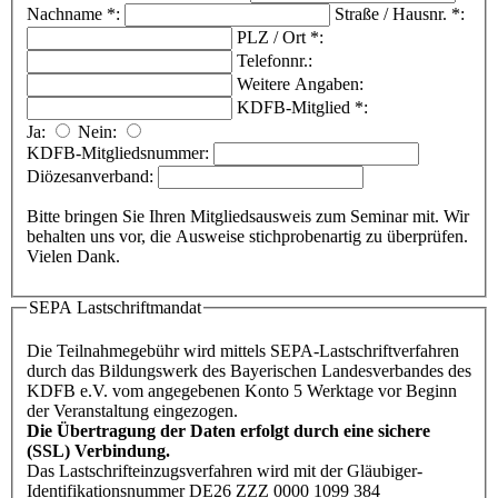
Nachname
*
:
Straße / Hausnr.
*
:
PLZ / Ort
*
:
Telefonnr.:
Weitere Angaben:
KDFB-Mitglied
*
:
Ja:
Nein:
KDFB-Mitgliedsnummer:
Diözesanverband:
Bitte bringen Sie Ihren Mitgliedsausweis zum Seminar mit. Wir
behalten uns vor, die Ausweise stichprobenartig zu überprüfen.
Vielen Dank.
SEPA Lastschriftmandat
Die Teilnahmegebühr wird mittels SEPA-Lastschriftverfahren
durch das Bildungswerk des Bayerischen Landesverbandes des
KDFB e.V. vom angegebenen Konto 5 Werktage vor Beginn
der Veranstaltung eingezogen.
Die Übertragung der Daten erfolgt durch eine sichere
(SSL) Verbindung.
Das Lastschrifteinzugsverfahren wird mit der Gläubiger-
Identifikationsnummer DE26 ZZZ 0000 1099 384