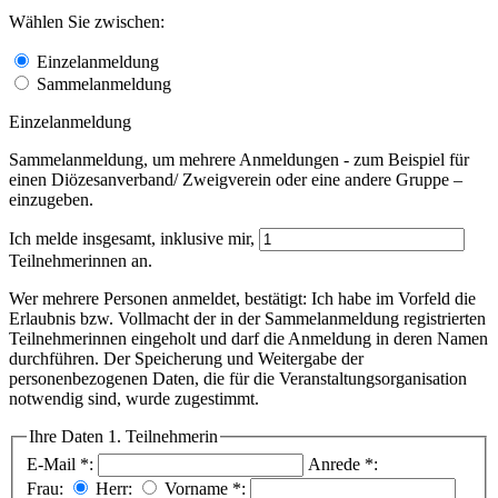
Wählen Sie zwischen:
Einzelanmeldung
Sammelanmeldung
Einzelanmeldung
Sammelanmeldung, um mehrere Anmeldungen - zum Beispiel für
einen Diözesanverband/ Zweigverein oder eine andere Gruppe –
einzugeben.
Ich melde insgesamt, inklusive mir,
Teilnehmerinnen an.
Wer mehrere Personen anmeldet, bestätigt: Ich habe im Vorfeld die
Erlaubnis bzw. Vollmacht der in der Sammelanmeldung registrierten
Teilnehmerinnen eingeholt und darf die Anmeldung in deren Namen
durchführen. Der Speicherung und Weitergabe der
personenbezogenen Daten, die für die Veranstaltungsorganisation
notwendig sind, wurde zugestimmt.
Ihre Daten
1. Teilnehmerin
E-Mail
*
:
Anrede
*
:
Frau:
Herr:
Vorname
*
: